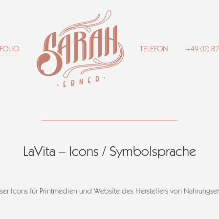
FOLIO
TELEFON
+49 (0) 8
LaVita – Icons / Symbolsprache
rser Icons für Printmedien und Website des Herstellers von Nahrungse