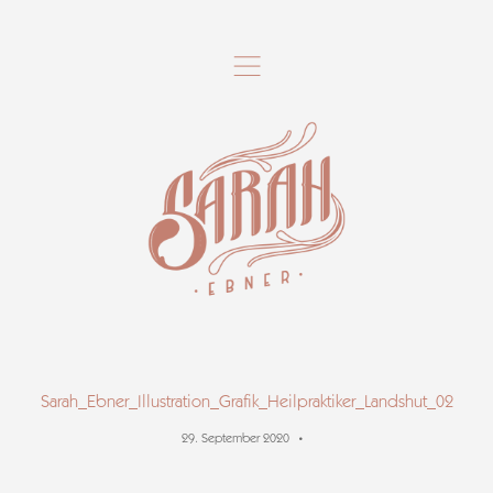
,
Sarah_Ebner_Illustration_Grafik_Heilpraktiker_Landshut_02
29. September 2020