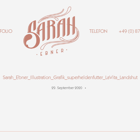
FOLIO
TELEFON
+49 (0) 8
Sarah_Ebner_Illustration_Grafik_superheldenfutter_LaVita_Landshut
29. September 2020