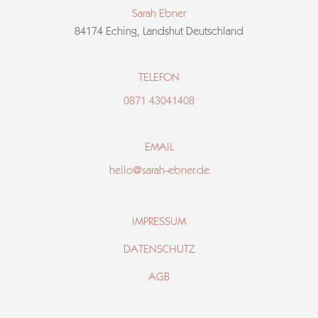
Sarah Ebner
84174 Eching, Landshut Deutschland
TELEFON
0871 43041408
EMAIL
hello@sarah-ebner.de
IMPRESSUM
DATENSCHUTZ
AGB